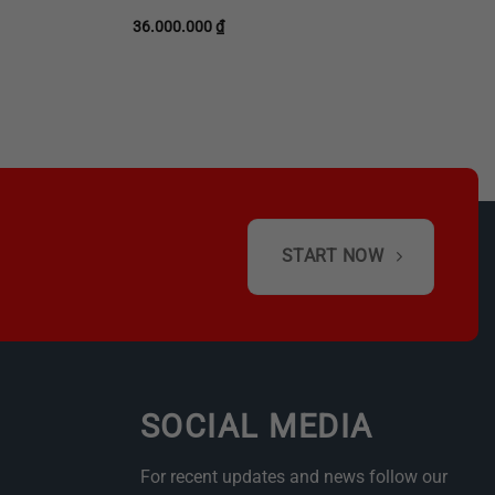
36.000.000
₫
0 ₫.
START NOW
SOCIAL MEDIA
For recent updates and news follow our