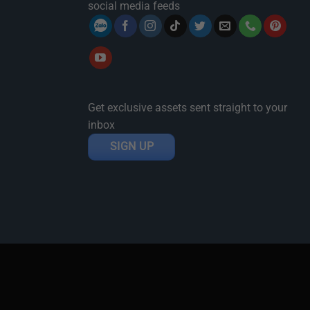
social media feeds
Get exclusive assets sent straight to your
inbox
SIGN UP