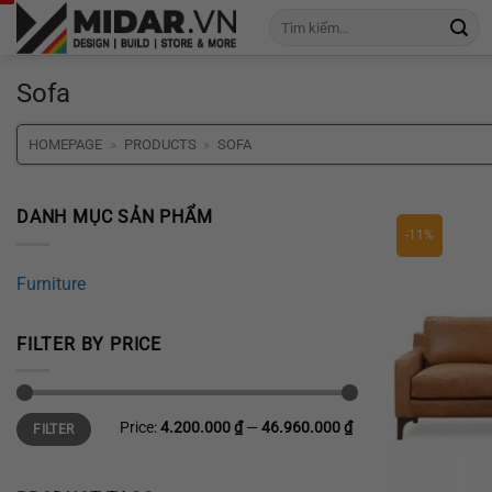
Skip
Tìm
to
kiếm:
content
Sofa
HOMEPAGE
»
PRODUCTS
»
SOFA
DANH MỤC SẢN PHẨM
-11%
Furniture
FILTER BY PRICE
Min
Max
Price:
4.200.000 ₫
—
46.960.000 ₫
FILTER
price
price