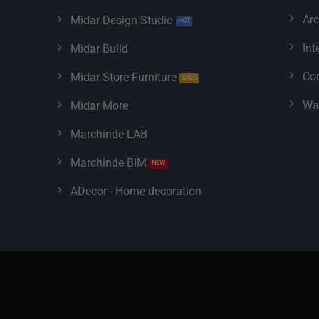
Arc
Midar Design Studio
Int
Midar Build
Con
Midar Store Furniture
Wa
Midar More
Marchinde LAB
Marchinde BIM
ADecor - Home decoration