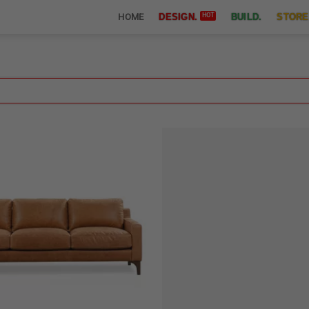
HOME
DESIGN.
BUILD.
STORE
Thêm
yêu
thích