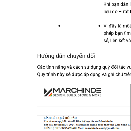
Khi bạn dán l
liệu đó – rất 
Vì đây là mộ
phép bạn tìm 
sẻ, liên kết v
Hướng dẫn chuyển đổi
Các tính năng và cách sử dụng quý đối tác v
Quy trình này sẽ được áp dụng và ghi chú trê