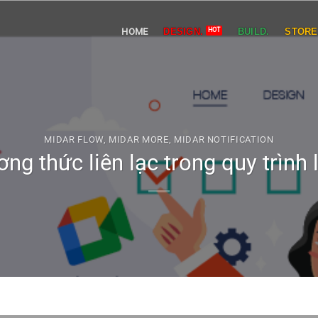
HOME
DESIGN.
BUILD.
STORE
MIDAR FLOW
,
MIDAR MORE
,
MIDAR NOTIFICATION
g thức liên lạc trong quy trình 