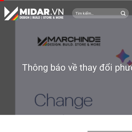
Skip
to
Tìm
kiếm:
content
Thông báo về thay đổi phươn