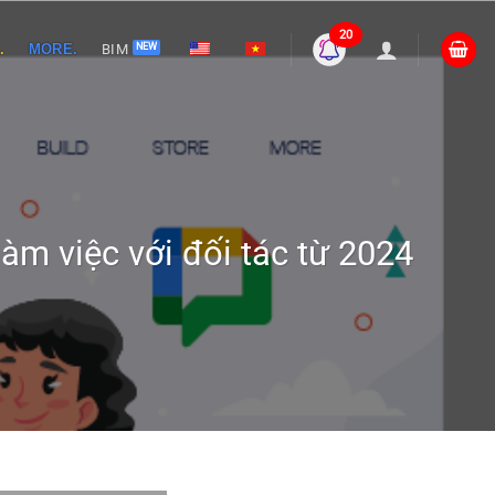
20
.
MORE.
BIM
làm việc với đối tác từ 2024