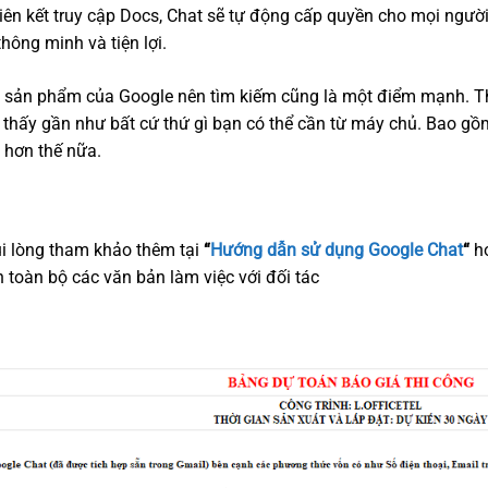
iên kết truy cập Docs, Chat sẽ tự động cấp quyền cho mọi người
thông minh và tiện lợi.
t sản phẩm của Google nên tìm kiếm cũng là một điểm mạnh. Th
thấy gần như bất cứ thứ gì bạn có thể cần từ máy chủ. Bao gồm 
à hơn thế nữa.
ui lòng tham khảo thêm tại
“
Hướng dẫn sử dụng Google Chat
“
h
n toàn bộ các văn bản làm việc với đối tác