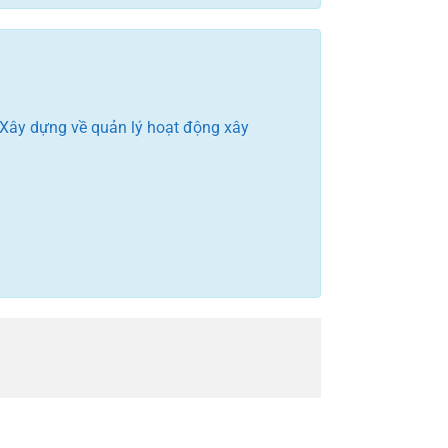
 Xây dựng về quản lý hoạt động xây