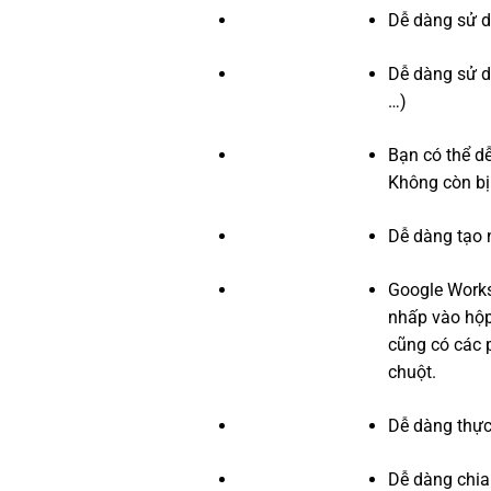
Dễ dàng sử d
Dễ dàng sử d
…)
Bạn có thể dễ
Không còn bị
Dễ dàng tạo n
Google Worksp
nhấp vào hộp 
cũng có các 
chuột.
Dễ dàng thực
Dễ dàng chia 