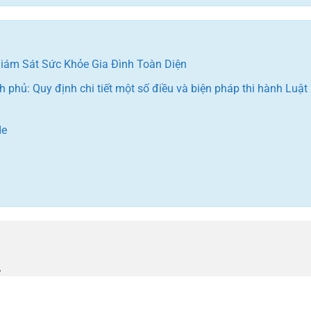
iám Sát Sức Khỏe Gia Đình Toàn Diện
phủ: Quy định chi tiết một số điều và biện pháp thi hành Luật
de
.