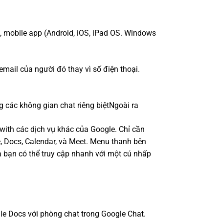
e, mobile app (Android, iOS, iPad OS. Windows
email của người đó thay vì số điện thoại.
g các không gian chat riêng biệtNgoài ra
 with các dịch vụ khác của Google. Chỉ cần
e, Docs, Calendar, và Meet. Menu thanh bên
 bạn có thể truy cập nhanh với một cú nhấp
gle Docs với phòng chat trong Google Chat.