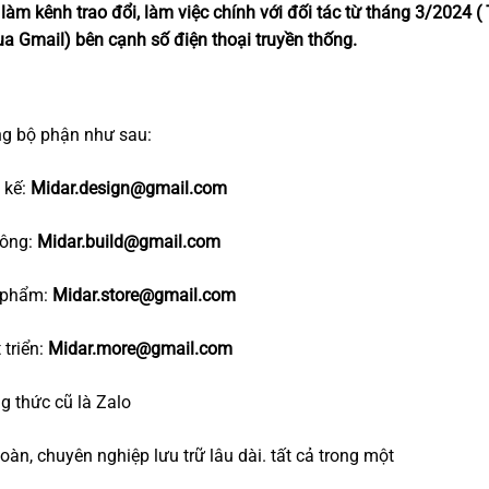
m kênh trao đổi, làm việc chính với đối tác từ tháng 3/2024 (
a Gmail) bên cạnh số điện thoại truyền thống.
ừng bộ phận như sau:
 kế:
Midar.design@gmail.com
công:
Midar.build@gmail.com
 phẩm:
Midar.store@gmail.com
 triển:
Midar.more@gmail.com
 thức cũ là Zalo
oàn, chuyên nghiệp lưu trữ lâu dài. tất cả trong một