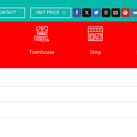
ONTACT
UNIT PRICE
Townhouse
Shop