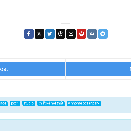
AN PARK JAPANDI
THIẾT KẾ