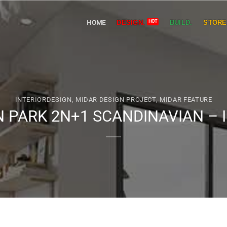
HOME
DESIGN.
BUILD.
STORE
INTERIORDESIGN
,
MIDAR DESIGN PROJECT
,
MIDAR FEATURE
 PARK 2N+1 SCANDINAVIAN – I