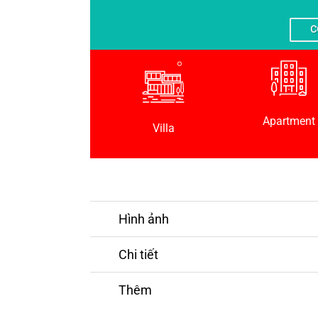
C
Apartment
Villa
Hình ảnh
Chi tiết
Thêm