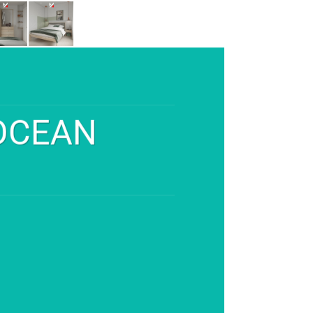
 OCEAN