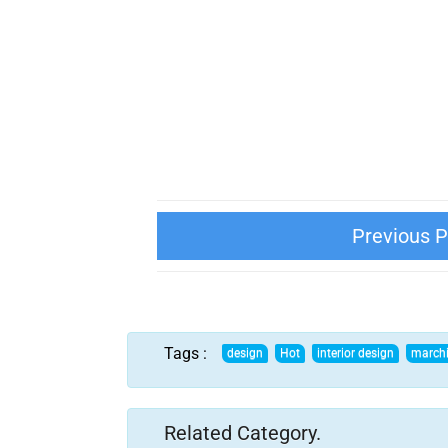
THIẾT KẾ NỘI THẤT VINHOME OCE
Tags :
Related Category.