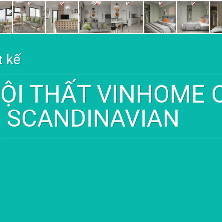
t kế
NỘI THẤT VINHOME
1 SCANDINAVIAN