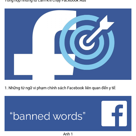
Tổng hợp những từ cấm khi chạy Facebook Ads
1. Những từ ngữ vi phạm chính sách Facebook liên quan đến y tế:
Anh 1