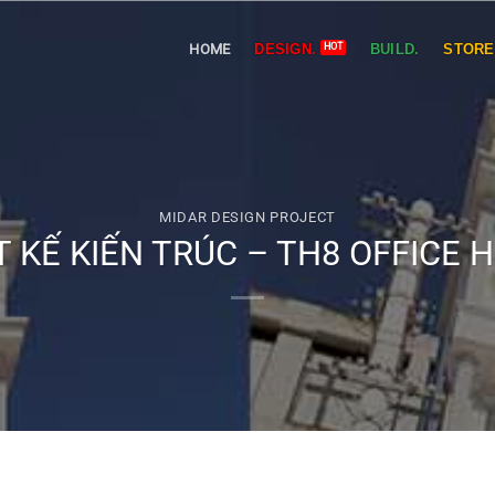
HOME
DESIGN.
BUILD.
STORE
MIDAR DESIGN PROJECT
T KẾ KIẾN TRÚC – TH8 OFFICE 