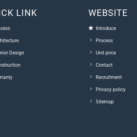
ICK LINK
WEBSITE
ocess
Introduce
hitecture
Process
erior Design
Unit price
struction
Contact
rranty
Recruitment
Privacy policy
Sitemap