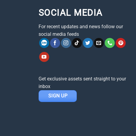
SOCIAL MEDIA
For recent updates and news follow our
social media feeds
Get exclusive assets sent straight to your
inbox
SIGN UP