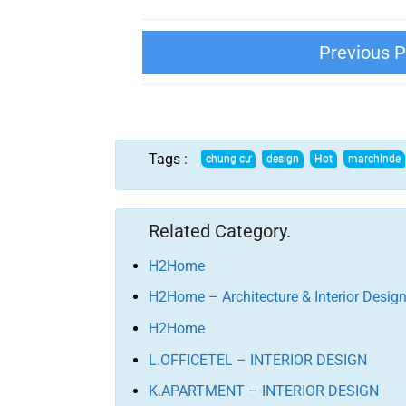
THIẾT KẾ NỘI THẤT MOOD VILLA
Tags :
Related Category.
H2Home
H2Home – Architecture & Interior Desig
H2Home
L.OFFICETEL – INTERIOR DESIGN
K.APARTMENT – INTERIOR DESIGN