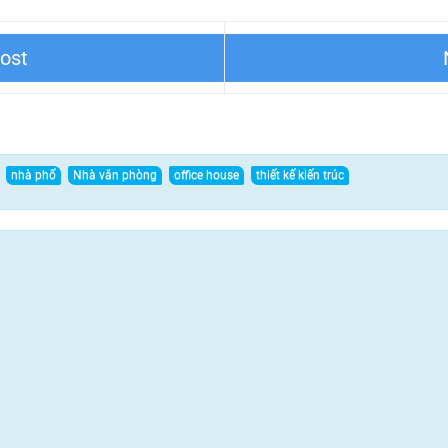
Những ngôi nhà được thiết
n