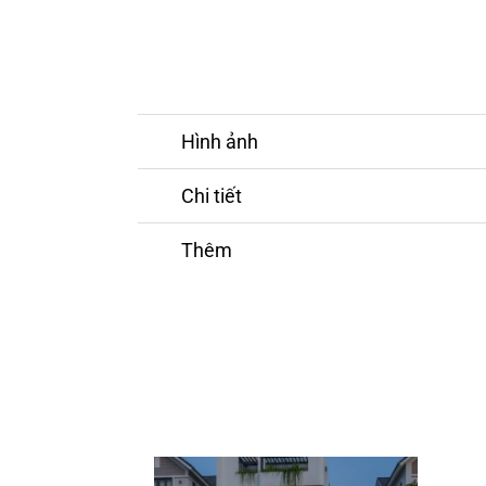
Hình ảnh
Chi tiết
Thêm