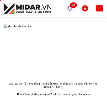
Skip
20
to
content
Các loại bản lề thông dụng trong kiến trúc nội thất. Khi thi công cần xem xét
điều gì? (Phần 1)
Bản lề là một khớp nối giữa 2 vật thể với nhau giúp chúng liên