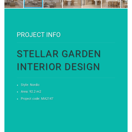
PROJECT INFO
STELLAR GARDEN
INTERIOR DESIGN
Style: Nordic
Area: 92.2 m2
Project code: MA2147