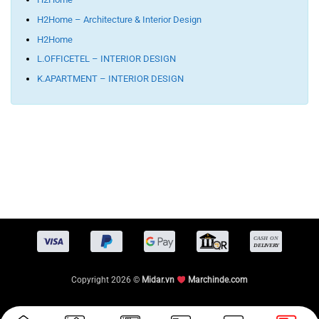
H2Home – Architecture & Interior Design
H2Home
L.OFFICETEL – INTERIOR DESIGN
K.APARTMENT – INTERIOR DESIGN
Copyright 2026 ©
Midar.vn
Marchinde.com