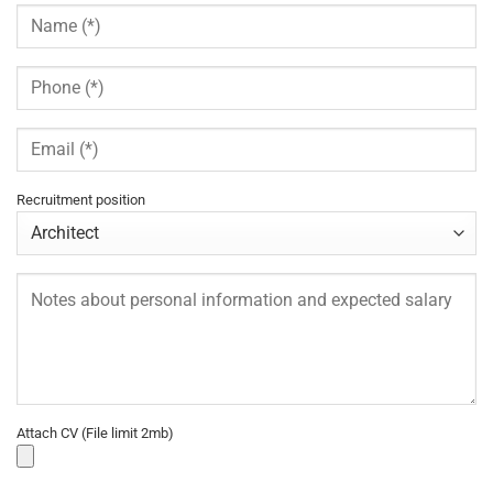
Recruitment position
Attach CV (File limit 2mb)