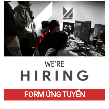
FORM ỨNG TUYỂN