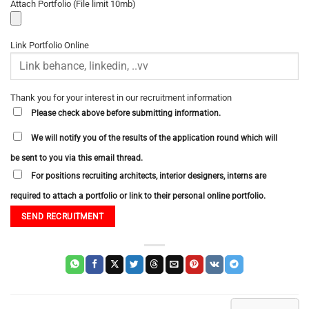
Attach Portfolio (File limit 10mb)
Link Portfolio Online
Thank you for your interest in our recruitment information
Please check above before submitting information.
We will notify you of the results of the application round which will
be sent to you via this email thread.
For positions recruiting architects, interior designers, interns are
required to attach a portfolio or link to their personal online portfolio.