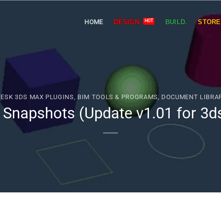
HOME
DESIGN.
BUILD.
STORE
ESK 3DS MAX PLUGINS
,
BIM TOOLS & PROGRAMS
,
DOCUMENT LIBRA
s Snapshots (Update v1.01 for 3