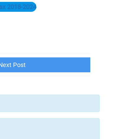
ax 2018-2024
pdate v3.11 for 3ds Max 2018-2024)