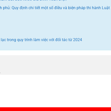
phủ: Quy định chi tiết một số điều và biện pháp thi hành Luật
ạc trong quy trình làm việc với đối tác từ 2024
.