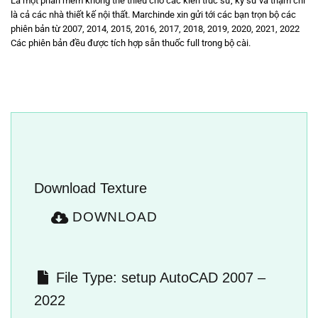
Là một phần mềm không thể thiếu cho các kiến trúc sư, kỹ sư và thậm chí
là cả các nhà thiết kế nội thất. Marchinde xin gửi tới các bạn trọn bộ các
phiên bản từ 2007, 2014, 2015, 2016, 2017, 2018, 2019, 2020, 2021, 2022
Các phiên bản đều được tích hợp sẵn thuốc full trong bộ cài.
Download Texture
DOWNLOAD
File Type:
setup AutoCAD 2007 –
2022