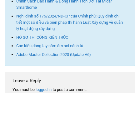
Chính Sách Bảo Hành & Đồng Hành Trọn Đời Tại Midar
Smarthome
Nghị định số 175/2024/NĐ-CP của Chính phủ: Quy định chi
tiết một số điều và biện pháp thi hành Luật Xây dựng về quản
lý hoạt động xây dựng
HỒ SƠ THI CÔNG KIẾN TRÚC
Các kiểu dáng tay nắm âm soi cánh tủ
Adobe Master Collection 2023 (Update V6)
Leave a Reply
You must be
logged in
to post a comment.