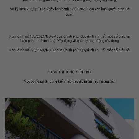
Số ký hiệu 258/QĐ-TTg Ngày ban hành 17-03-2023 Loại văn bản Quyết định Cơ
quan
Nghị định số 175/2024/NĐ-CP của Chính phủ: Quy định chi tiết một số điều và
biện pháp thi hành Luật Xây dựng về quản lý hoạt động xây dựng
Nghị định số 175/2024/NĐ-CP của Chính phủ: Quy định chi tiết một số điều và
HỒ SƠ THI CÔNG KIẾN TRÚC
Một bộ hồ sơ thi công kiến trúc đầy đủ là tài liệu hướng dẫn